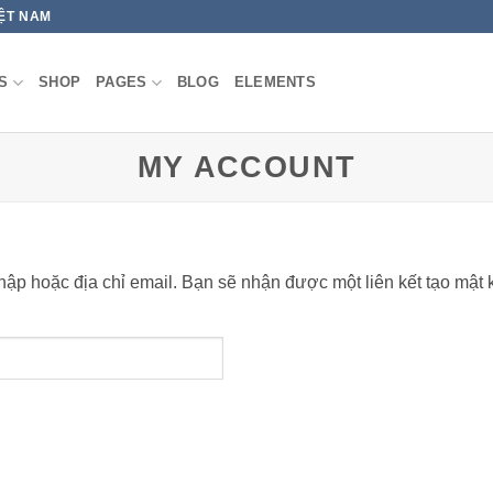
IỆT NAM
S
SHOP
PAGES
BLOG
ELEMENTS
MY ACCOUNT
ập hoặc địa chỉ email. Bạn sẽ nhận được một liên kết tạo mật 