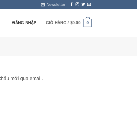
Newsletter
0
ĐĂNG NHẬP
GIỎ HÀNG /
$
0.00
khẩu mới qua email.