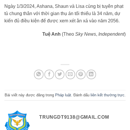
Ngày 1/3/2024, Ashana, Shaun và Lisa cùng bị tuyên phạt
tù chung thân với thời gian thụ án tối thiểu là 34 năm, dự
kiến đủ điều kiện để được xem xét ân xá vào năm 2056.
Tuệ Anh
(Theo
Sky News
,
Independent
)
Bài viết này được đăng trong
Pháp luật
. Đánh dấu
liên kết thường trực
.
TRUNGDT9138@GMAIL.COM