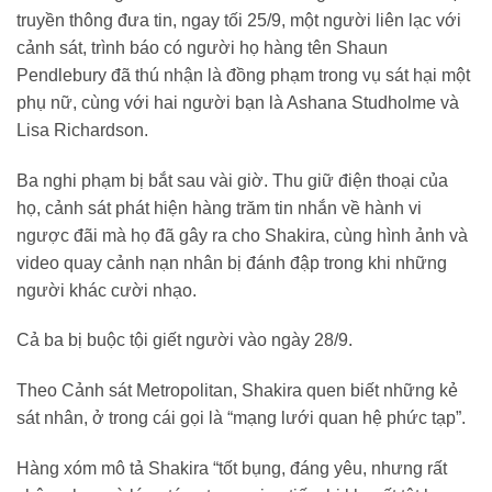
truyền thông đưa tin, ngay tối 25/9, một người liên lạc với
cảnh sát, trình báo có người họ hàng tên Shaun
Pendlebury đã thú nhận là đồng phạm trong vụ sát hại một
phụ nữ, cùng với hai người bạn là Ashana Studholme và
Lisa Richardson.
Ba nghi phạm bị bắt sau vài giờ. Thu giữ điện thoại của
họ, cảnh sát phát hiện hàng trăm tin nhắn về hành vi
ngược đãi mà họ đã gây ra cho Shakira, cùng hình ảnh và
video quay cảnh nạn nhân bị đánh đập trong khi những
người khác cười nhạo.
Cả ba bị buộc tội giết người vào ngày 28/9.
Theo Cảnh sát Metropolitan, Shakira quen biết những kẻ
sát nhân, ở trong cái gọi là “mạng lưới quan hệ phức tạp”.
Hàng xóm mô tả Shakira “tốt bụng, đáng yêu, nhưng rất