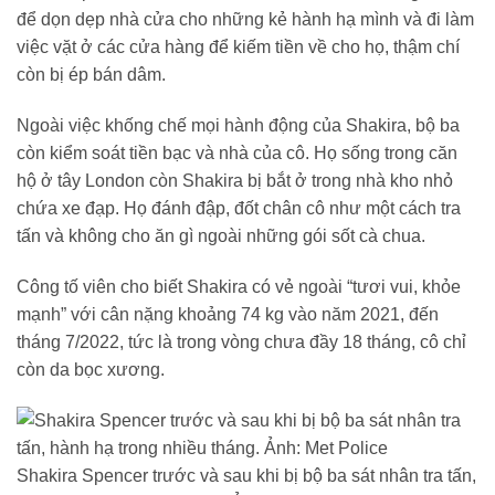
để dọn dẹp nhà cửa cho những kẻ hành hạ mình và đi làm
việc vặt ở các cửa hàng để kiếm tiền về cho họ, thậm chí
còn bị ép bán dâm.
Ngoài việc khống chế mọi hành động của Shakira, bộ ba
còn kiểm soát tiền bạc và nhà của cô. Họ sống trong căn
hộ ở tây London còn Shakira bị bắt ở trong nhà kho nhỏ
chứa xe đạp. Họ đánh đập, đốt chân cô như một cách tra
tấn và không cho ăn gì ngoài những gói sốt cà chua.
Công tố viên cho biết Shakira có vẻ ngoài “tươi vui, khỏe
mạnh” với cân nặng khoảng 74 kg vào năm 2021, đến
tháng 7/2022, tức là trong vòng chưa đầy 18 tháng, cô chỉ
còn da bọc xương.
Shakira Spencer trước và sau khi bị bộ ba sát nhân tra tấn,