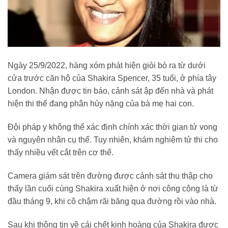
Ngày 25/9/2022, hàng xóm phát hiện giòi bò ra từ dưới
cửa trước căn hộ của Shakira Spencer, 35 tuổi, ở phía tây
London. Nhận được tin báo, cảnh sát ập đến nhà và phát
hiện thi thể đang phân hủy nặng của bà mẹ hai con.
Đội pháp y không thể xác định chính xác thời gian tử vong
và nguyên nhân cụ thể. Tuy nhiên, khám nghiệm tử thi cho
thấy nhiều vết cắt trên cơ thể.
Camera giám sát trên đường được cảnh sát thu thập cho
thấy lần cuối cùng Shakira xuất hiện ở nơi công cộng là từ
đầu tháng 9, khi cô chậm rãi băng qua đường rồi vào nhà.
Sau khi thông tin về cái chết kinh hoàng của Shakira được