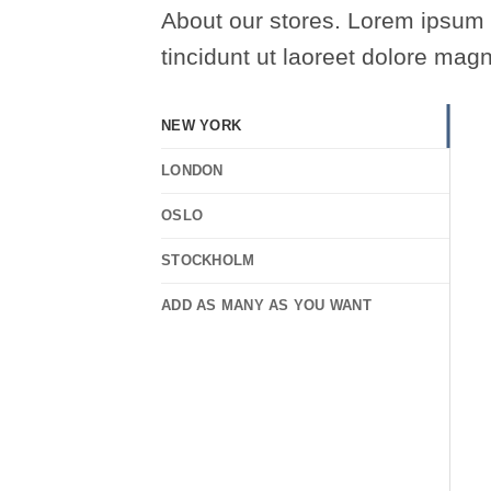
About our stores. Lorem ipsum 
tincidunt ut laoreet dolore mag
NEW YORK
LONDON
OSLO
STOCKHOLM
ADD AS MANY AS YOU WANT