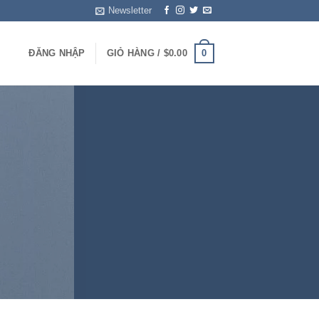
Newsletter
0
ĐĂNG NHẬP
GIỎ HÀNG /
$
0.00