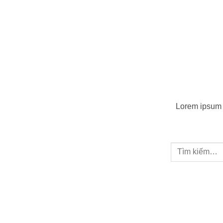
Lorem ipsum d
Tìm
kiếm: