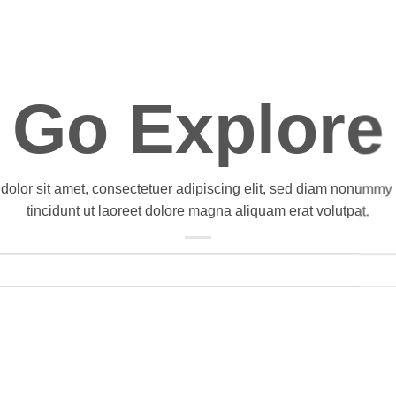
Go Explore
olor sit amet, consectetuer adipiscing elit, sed diam nonumm
tincidunt ut laoreet dolore magna aliquam erat volutpat.