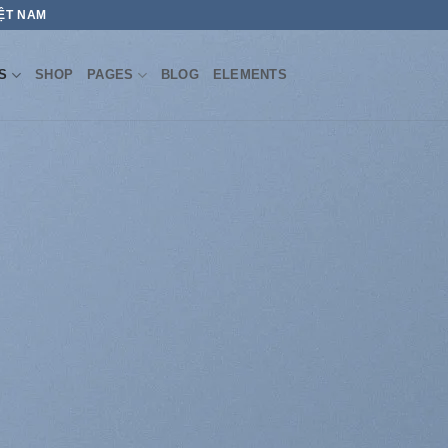
IỆT NAM
S
SHOP
PAGES
BLOG
ELEMENTS