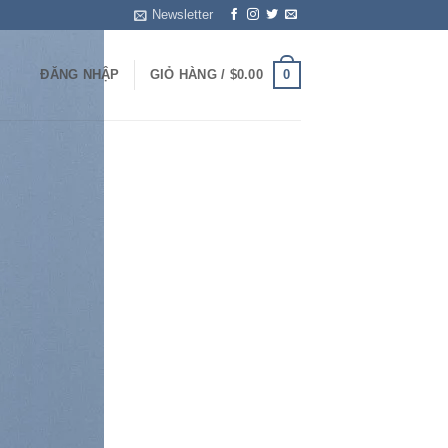
Newsletter
0
ĐĂNG NHẬP
GIỎ HÀNG /
$
0.00