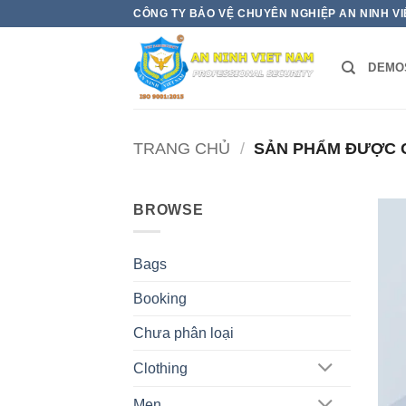
Bỏ
CÔNG TY BẢO VỆ CHUYÊN NGHIỆP AN NINH V
qua
nội
DEMO
dung
TRANG CHỦ
/
SẢN PHẨM ĐƯỢC G
BROWSE
Bags
Booking
Chưa phân loại
Clothing
Men