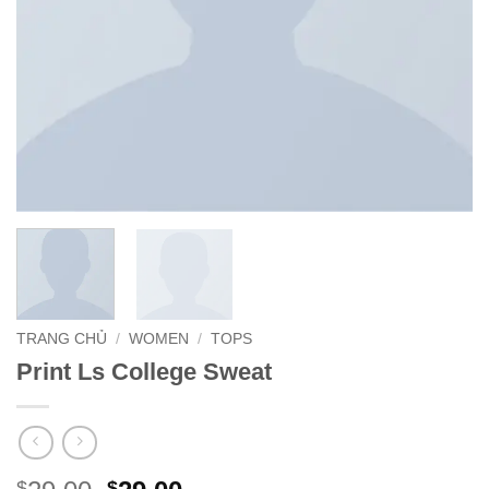
TRANG CHỦ
/
WOMEN
/
TOPS
Print Ls College Sweat
$
$